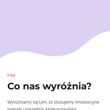
FAQ
Co nas wyróżnia?
Wyróżniamy się tym, że stosujemy innowacyjne
metody i narzędzia, które pozwalają