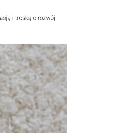
sją i troską o rozwój