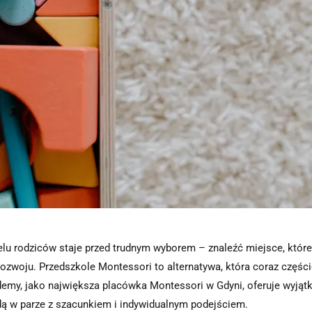
lu rodziców staje przed trudnym wyborem – znaleźć miejsce, które 
ozwoju. Przedszkole Montessori to alternatywa, która coraz częśc
y, jako największa placówka Montessori w Gdyni, oferuje wyjątko
dą w parze z szacunkiem i indywidualnym podejściem.