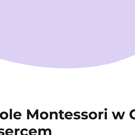
ole Montessori w 
 sercem