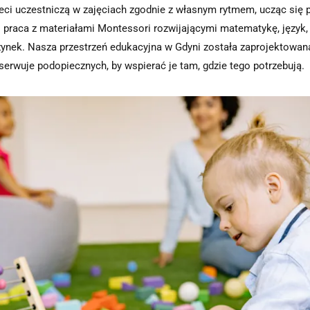
i uczestniczą w zajęciach zgodnie z własnym rytmem, ucząc się po
praca z materiałami Montessori rozwijającymi matematykę, język, 
zynek. Nasza przestrzeń edukacyjna w Gdyni została zaprojektowana
erwuje podopiecznych, by wspierać je tam, gdzie tego potrzebują.