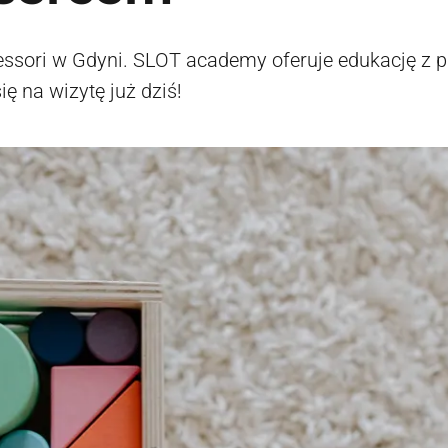
ssori w Gdyni. SLOT academy oferuje edukację z pa
ę na wizytę już dziś!