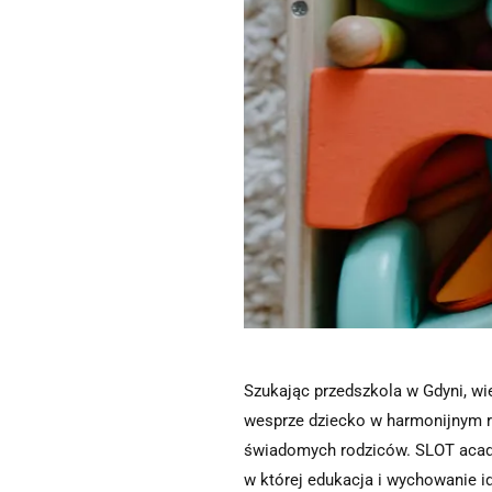
Szukając przedszkola w Gdyni, wie
wesprze dziecko w harmonijnym r
świadomych rodziców. SLOT academ
w której edukacja i wychowanie i