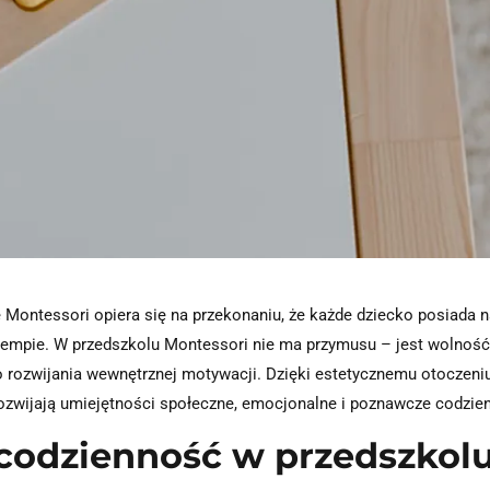
Montessori opiera się na przekonaniu, że każde dziecko posiada n
 tempie. W przedszkolu Montessori nie ma przymusu – jest wolność
do rozwijania wewnętrznej motywacji. Dzięki estetycznemu otoczen
wijają umiejętności społeczne, emocjonalne i poznawcze codzienn
codzienność w przedszkol