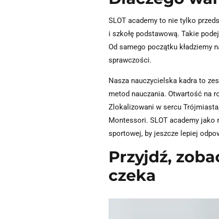
SLOT academy to nie tylko przed
i szkołę podstawową. Takie podej
Od samego początku kładziemy nac
sprawczości.
Nasza nauczycielska kadra to ze
metod nauczania. Otwartość na ro
Zlokalizowani w sercu Trójmiasta
Montessori. SLOT academy jako na
sportowej, by jeszcze lepiej odp
Przyjdź, zoba
czeka