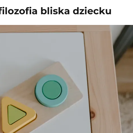
filozofia bliska dziecku