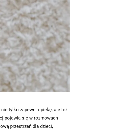
nie tylko zapewni opiekę, ale też
iej pojawia się w rozmowach
wą przestrzeń dla dzieci,