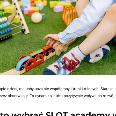
ie dzieci, maluchy uczą się współpracy i troski o innych. Starsze d
przez obserwację. To dynamika, która pozytywnie wpływa na rozwój
rto wybrać SLOT academy 