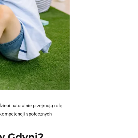
zieci naturalnie przejmują rolę
 kompetencji społecznych
w Gdyni?