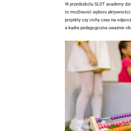
W przedszkolu SLOT academy dziec
to możliwość wyboru aktywności: 
projekty czy cichy czas na odpoc
a kadra pedagogiczna uważnie obs