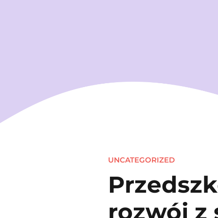
UNCATEGORIZED
Przedszk
rozwój z