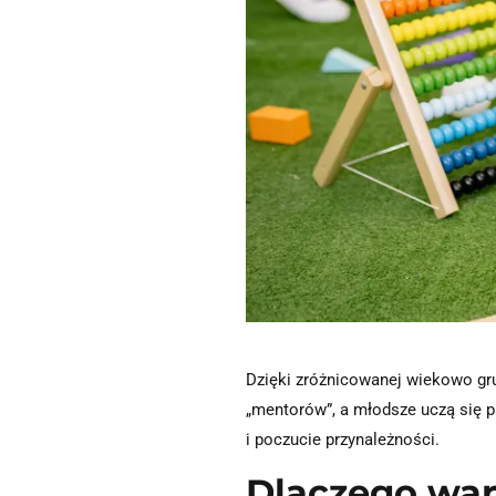
Dzięki zróżnicowanej wiekowo grup
„mentorów”, a młodsze uczą się 
i poczucie przynależności.
Dlaczego wa