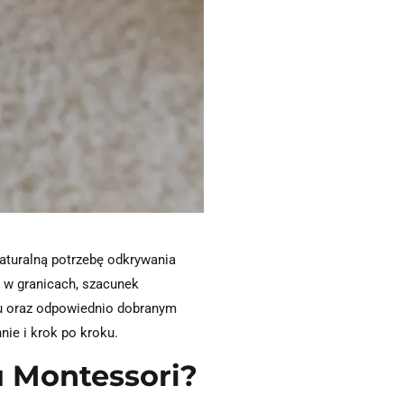
aturalną potrzebę odkrywania
 w granicach, szacunek
iu oraz odpowiednio dobranym
ie i krok po kroku.
u Montessori?