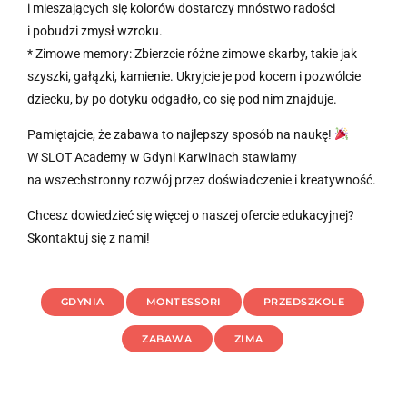
i mieszających się kolorów dostarczy mnóstwo radości
i pobudzi zmysł wzroku.
* Zimowe memory: Zbierzcie różne zimowe skarby, takie jak
szyszki, gałązki, kamienie. Ukryjcie je pod kocem i pozwólcie
dziecku, by po dotyku odgadło, co się pod nim znajduje.
Pamiętajcie, że zabawa to najlepszy sposób na naukę!
W SLOT Academy w Gdyni Karwinach stawiamy
na wszechstronny rozwój przez doświadczenie i kreatywność.
Chcesz dowiedzieć się więcej o naszej ofercie edukacyjnej?
Skontaktuj się z nami!
GDYNIA
MONTESSORI
PRZEDSZKOLE
ZABAWA
ZIMA