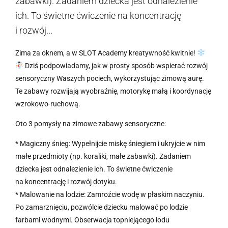
zabawki). Zadaniem dziecka jest odnalezienie
ich. To świetne ćwiczenie na koncentrację
i rozwój...
Zima za oknem, a w SLOT Academy kreatywność kwitnie!
Dziś podpowiadamy, jak w prosty sposób wspierać rozwój
sensoryczny Waszych pociech, wykorzystując zimową aurę.
Te zabawy rozwijają wyobraźnię, motorykę małą i koordynację
wzrokowo-ruchową.
Oto 3 pomysły na zimowe zabawy sensoryczne:
* Magiczny śnieg: Wypełnijcie miskę śniegiem i ukryjcie w nim
małe przedmioty (np. koraliki, małe zabawki). Zadaniem
dziecka jest odnalezienie ich. To świetne ćwiczenie
na koncentrację i rozwój dotyku.
* Malowanie na lodzie: Zamroźcie wodę w płaskim naczyniu.
Po zamarznięciu, pozwólcie dziecku malować po lodzie
farbami wodnymi. Obserwacja topniejącego lodu