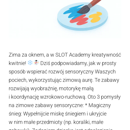
Zima za oknem, a w SLOT Academy kreatywność
kwitnie!
Dziś podpowiadamy, jak w prosty
sposób wspierać rozwój sensoryczny Waszych
pociech, wykorzystując zimową aurę. Te zabawy
rozwijają wyobraźnię, motorykę małą
i koordynację wzrokowo-ruchową. Oto 3 pomysły
na zimowe zabawy sensoryczne: * Magiczny
śnieg: Wypełnijcie miskę śniegiem i ukryjcie
w nim małe przedmioty (np. koraliki, małe